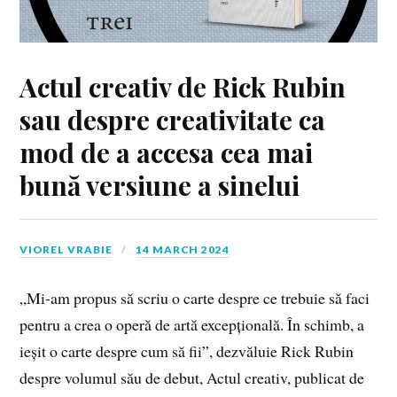
Actul creativ de Rick Rubin
sau despre creativitate ca
mod de a accesa cea mai
bună versiune a sinelui
VIOREL VRABIE
14 MARCH 2024
„Mi-am propus să scriu o carte despre ce trebuie să faci
pentru a crea o operă de artă excepțională. În schimb, a
ieșit o carte despre cum să fii”, dezvăluie Rick Rubin
despre volumul său de debut, Actul creativ, publicat de