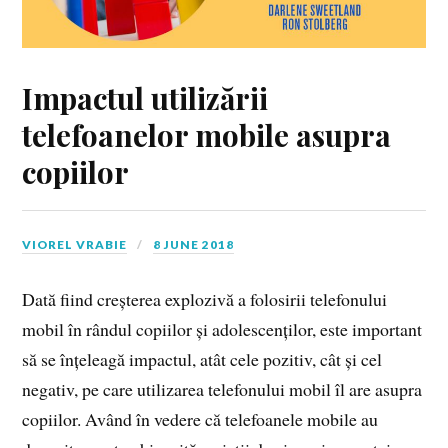
Impactul utilizării
telefoanelor mobile asupra
copiilor
VIOREL VRABIE
8 JUNE 2018
Dată fiind creșterea explozivă a folosirii telefonului
mobil în rândul copiilor și adolescenților, este important
să se înțeleagă impactul, atât cele pozitiv, cât și cel
negativ, pe care utilizarea telefonului mobil îl are asupra
copiilor. Având în vedere că telefoanele mobile au