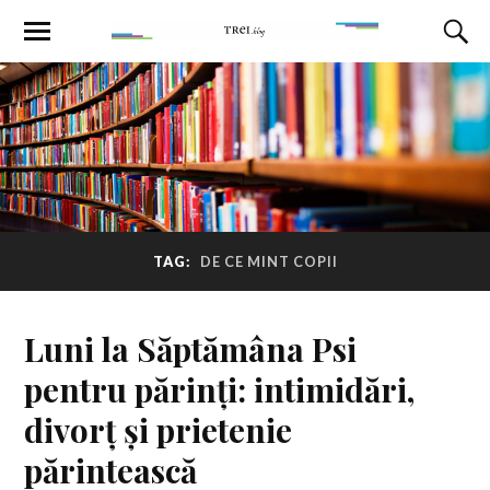
TAG:
DE CE MINT COPII
Luni la Săptămâna Psi
pentru părinți: intimidări,
divorț și prietenie
părintească