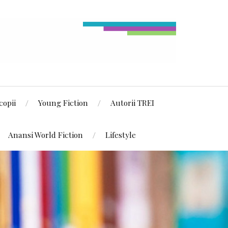
copii
Young Fiction
Autorii TREI
Anansi World Fiction
Lifestyle