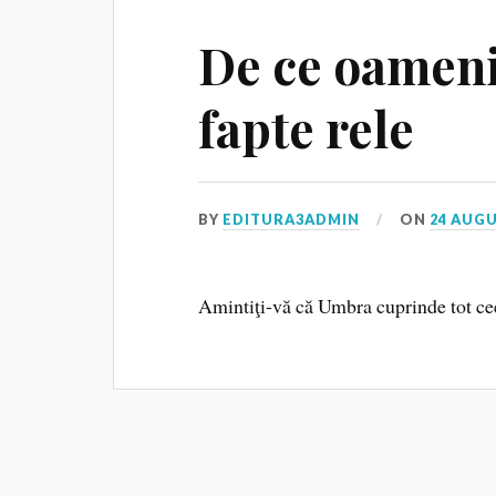
De ce oameni
fapte rele
BY
EDITURA3ADMIN
ON
24 AUGU
Amintiţi-vă că Umbra cuprinde tot ce