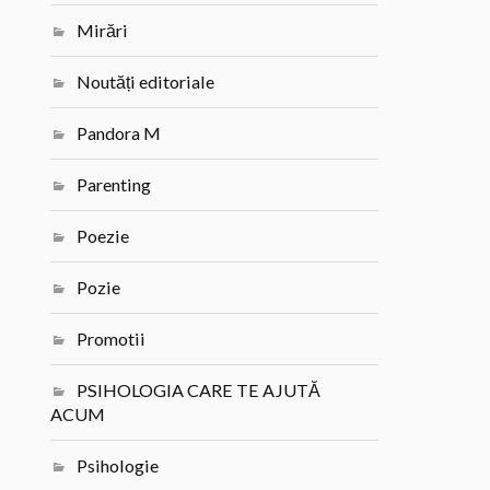
Mirări
Noutăți editoriale
Pandora M
Parenting
Poezie
Pozie
Promotii
PSIHOLOGIA CARE TE AJUTĂ
ACUM
Psihologie