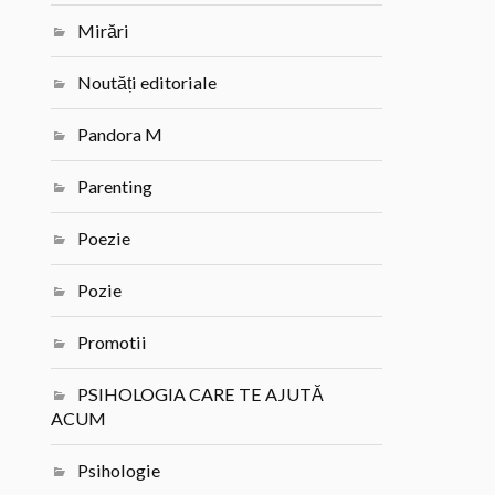
Mirări
Noutăți editoriale
Pandora M
Parenting
Poezie
Pozie
Promotii
PSIHOLOGIA CARE TE AJUTĂ
ACUM
Psihologie