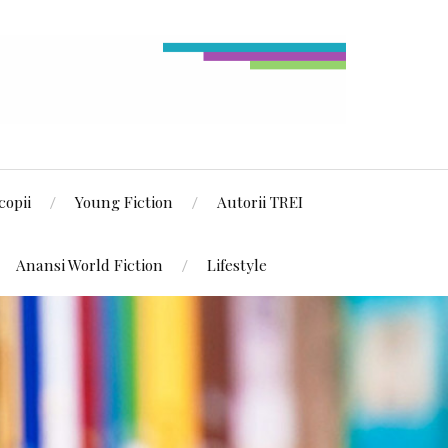
copii
Young Fiction
Autorii TREI
Anansi World Fiction
Lifestyle