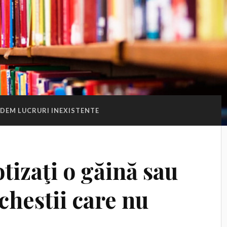
EDEM LUCRURI INEXISTENTE
izaţi o găină sau
chestii care nu