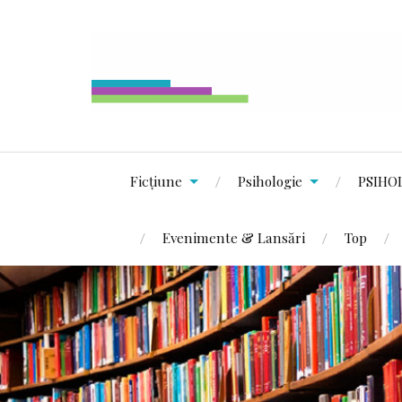
Ficțiune
Psihologie
PSIHO
Evenimente & Lansări
Top