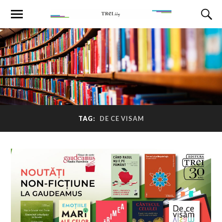
TAG:
DE CE VISAM