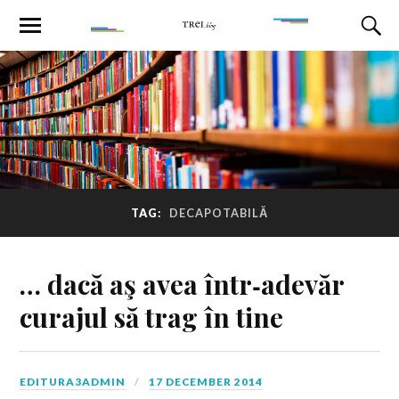
TAG:
DECAPOTABILĂ
… dacă aş avea într‑adevăr
curajul să trag în tine
EDITURA3ADMIN
17 DECEMBER 2014