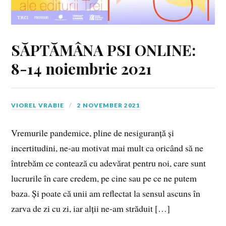
SĂPTĂMÂNA PSI ONLINE:
8-14 noiembrie 2021
VIOREL VRABIE
2 NOVEMBER 2021
Vremurile pandemice, pline de nesiguranță și
incertitudini, ne-au motivat mai mult ca oricând să ne
întrebăm ce contează cu adevărat pentru noi, care sunt
lucrurile în care credem, pe cine sau pe ce ne putem
baza. Și poate că unii am reflectat la sensul ascuns în
zarva de zi cu zi, iar alții ne-am străduit […]