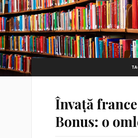
TA
Învață france
Bonus: o oml