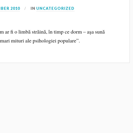
BER 2010
IN
UNCATEGORIZED
m ar fi o limbă străină, în timp ce dorm – așa sună
mari mituri ale psihologiei populare”.