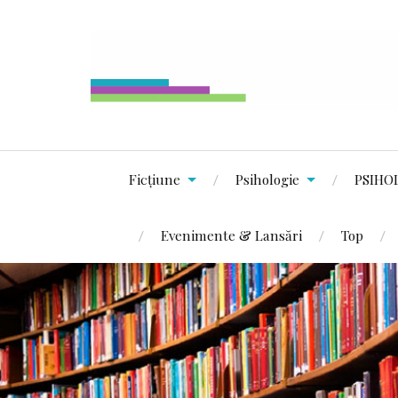
Ficțiune
Psihologie
PSIHO
Evenimente & Lansări
Top