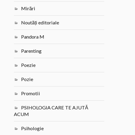
Mirări
Noutăți editoriale
Pandora M
Parenting
Poezie
Pozie
Promotii
PSIHOLOGIA CARE TE AJUTĂ
ACUM
Psihologie