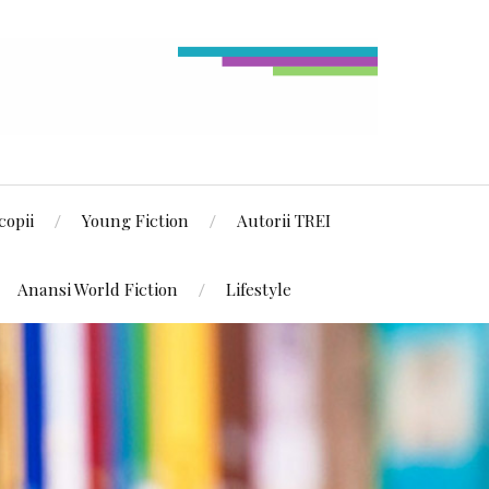
copii
Young Fiction
Autorii TREI
Anansi World Fiction
Lifestyle