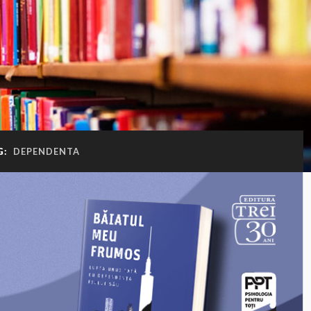
G:
DEPENDENTA