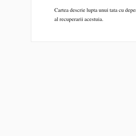
Cartea descrie lupta unui tata cu depe
al recuperarii acestuia.