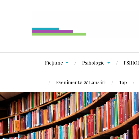
Ficțiune
Psihologie
PSIHO
Evenimente & Lansări
Top