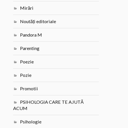
Mirări
Noutăți editoriale
Pandora M
Parenting
Poezie
Pozie
Promotii
PSIHOLOGIA CARE TE AJUTĂ
ACUM
Psihologie