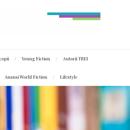
copii
Young Fiction
Autorii TREI
Anansi World Fiction
Lifestyle