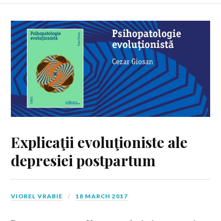
Explicaţii evoluţioniste ale
depresiei postpartum
VIOREL VRABIE
18 MARCH 2017