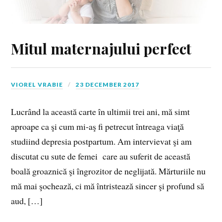
Mitul maternajului perfect
VIOREL VRABIE
23 DECEMBER 2017
Lucrând la această carte în ultimii trei ani, mă simt
aproape ca şi cum mi‑aş fi petrecut întreaga viaţă
studiind depresia postpartum. Am intervievat şi am
discutat cu sute de femei care au suferit de această
boală groaznică şi îngrozitor de neglijată. Mărturiile nu
mă mai şochează, ci mă întristează sincer şi profund să
aud, […]