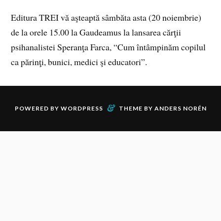
Editura TREI vă aşteaptă sâmbăta asta (20 noiembrie)
de la orele 15.00 la Gaudeamus la lansarea cărţii
psihanalistei Speranţa Farca, “Cum întâmpinăm copilul
ca părinţi, bunici, medici şi educatori”.
&
POWERED BY
WORDPRESS
THEME BY
ANDERS NORÉN