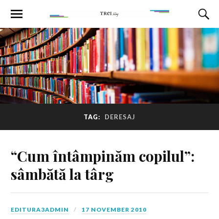
TAG:
DERESAJ
“Cum întâmpinăm copilul”:
sâmbătă la târg
EDITURA3ADMIN
17 NOVEMBER 2010