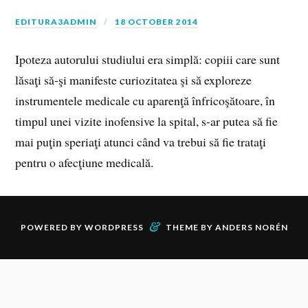
EDITURA3ADMIN
18 OCTOBER 2014
Ipoteza autorului studiului era simplă: copiii care sunt
lăsaţi să-şi manifeste curiozitatea şi să exploreze
instrumentele medicale cu aparenţă înfricoşătoare, în
timpul unei vizite inofensive la spital, s-ar putea să fie
mai puţin speriaţi atunci când va trebui să fie trataţi
pentru o afecţiune medicală.
&
POWERED BY
WORDPRESS
THEME BY
ANDERS NORÉN