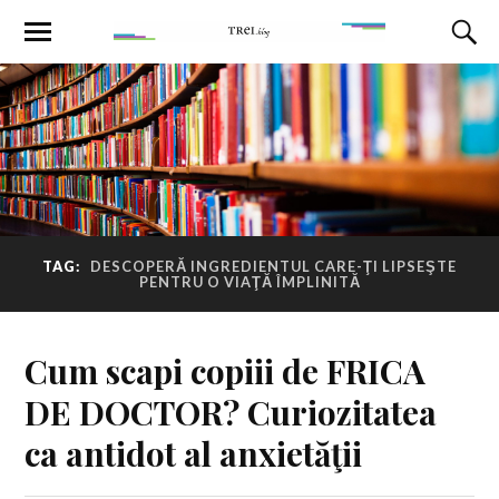
TAG:
DESCOPERĂ INGREDIENTUL CARE-ŢI LIPSEŞTE
PENTRU O VIAŢĂ ÎMPLINITĂ
Cum scapi copiii de FRICA
DE DOCTOR? Curiozitatea
ca antidot al anxietăţii