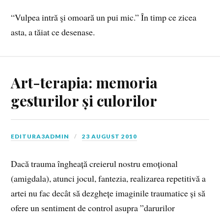
“Vulpea intră şi omoară un pui mic.” În timp ce zicea
asta, a tăiat ce desenase.
Art-terapia: memoria
gesturilor și culorilor
EDITURA3ADMIN
23 AUGUST 2010
Dacă trauma îngheață creierul nostru emoțional
(amigdala), atunci jocul, fantezia, realizarea repetitivă a
artei nu fac decât să dezghețe imaginile traumatice și să
ofere un sentiment de control asupra ”darurilor