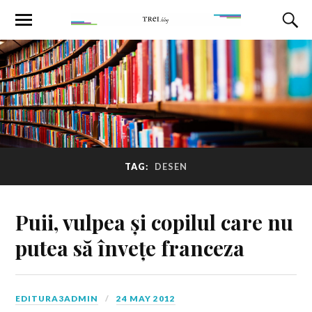
TAG:
DESEN
Puii, vulpea și copilul care nu
putea să învețe franceza
EDITURA3ADMIN
24 MAY 2012