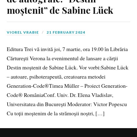
moștenit” de Sabine Lück
VIOREL VRABIE
21 FEBRUARY 2024
Editura Trei vă invită joi, 7 martie, ora 19.00 în Librăria
Cărturești Verona la evenimentul de lansare a cărții
Destin moștenit de Sabine Lück. Vor vorbi:Sabine Lück
– autoare, psihoterapeută, creatoarea metodei
Generation-Code®Timea Müller – Proiect Generation-
Code® RomâniaConf. Univ. Dr. Elena Vladislav,
Universitatea din București Moderator: Victor Popescu
Cu toții moștenim de la strămoșii noștri, […]