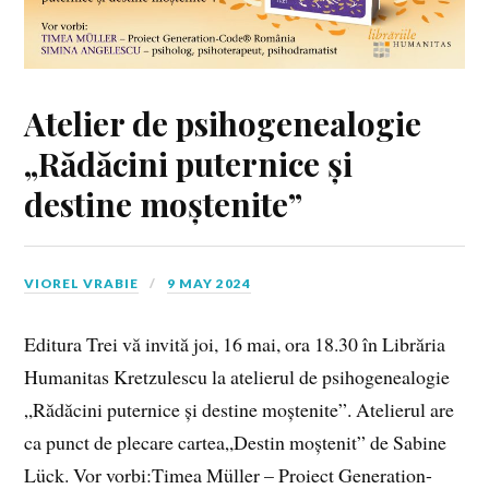
Atelier de psihogenealogie
„Rădăcini puternice și
destine moștenite”
VIOREL VRABIE
9 MAY 2024
Editura Trei vă invită joi, 16 mai, ora 18.30 în Librăria
Humanitas Kretzulescu la atelierul de psihogenealogie
„Rădăcini puternice și destine moștenite”. Atelierul are
ca punct de plecare cartea„Destin moștenit” de Sabine
Lück. Vor vorbi:Timea Müller – Proiect Generation-