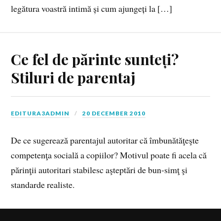
legătura voastră intimă și cum ajungeți la […]
Ce fel de părinte sunteți?
Stiluri de parentaj
EDITURA3ADMIN
20 DECEMBER 2010
De ce sugerează parentajul autoritar că îmbunătăţeşte
competenţa socială a copiilor? Motivul poate fi acela că
părinţii autoritari stabilesc aşteptări de bun‑simţ şi
standarde realiste.