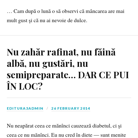
… Cam după o lună o să observi că mâncarea are mai
mult gust şi că nu ai nevoie de dulce.
Nu zahăr rafinat, nu făină
albă, nu gustări, nu
semipreparate… DAR CE PUI
ÎN LOC?
EDITURA3ADMIN
26 FEBRUARY 2014
Nu neapărat ceea ce mănînci cauzează diabetul, ci şi
ceea ce nu mănînci. Eu nu cred în diete — sunt menite