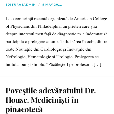
EDITURA3ADMIN
5 MAY 2011
La o conferinţă recentă organizată de American College
of Physicians din Philadelphia, un prieten care ştia
despre interesul meu faţă de diagnostic m a îndemnat să
particip la o prelegere anume. Titlul sărea în ochi, dintre
toate Noutăţile din Cardiologie şi Inovaţiile din
Nefrologie, Hematologie şi Urologie. Prelegerea se
intitula, pur şi simplu, “Păcăleşte-l pe profesor”. […]
Poveștile adevăratului Dr.
House. Mediciniști în
pinacotecă