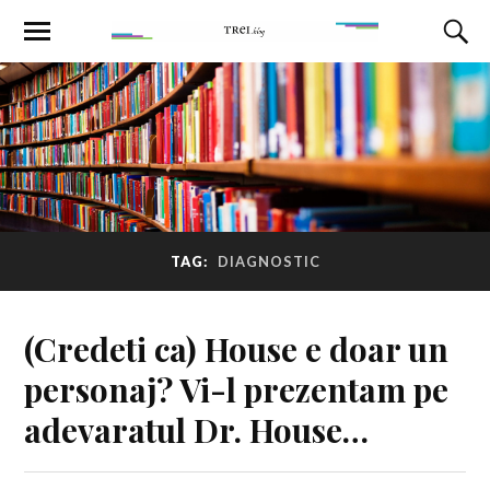
TAG:
DIAGNOSTIC
(Credeti ca) House e doar un
personaj? Vi-l prezentam pe
adevaratul Dr. House…