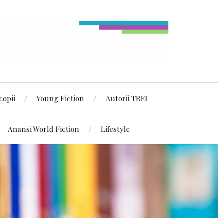
copii
Young Fiction
Autorii TREI
Anansi World Fiction
Lifestyle