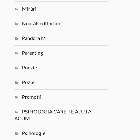
Mirări
Noutăți editoriale
Pandora M
Parenting
Poezie
Pozie
Promotii
PSIHOLOGIA CARE TE AJUTĂ
ACUM
Psihologie