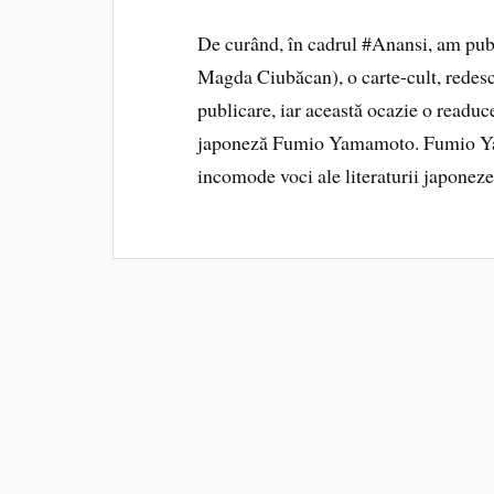
De curând, în cadrul #Anansi, am pub
Magda Ciubăcan), o carte-cult, redesco
publicare, iar această ocazie o readuce 
japoneză Fumio Yamamoto. Fumio Yam
incomode voci ale literaturii japone