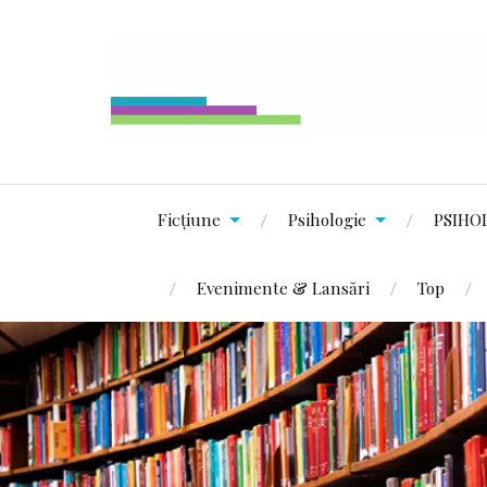
Ficțiune
Psihologie
PSIHO
Evenimente & Lansări
Top