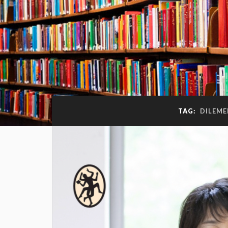
TAG:
DILEME