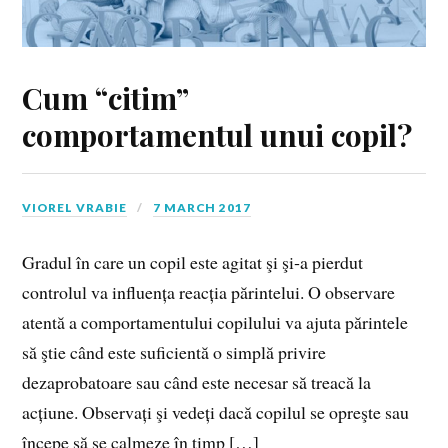
Cum “citim”
comportamentul unui copil?
VIOREL VRABIE
7 MARCH 2017
Gradul în care un copil este agitat şi şi‑a pierdut
controlul va influența reacția părintelui. O observare
atentă a comportamentului copilului va ajuta părintele
să ştie când este suficientă o simplă privire
dezaprobatoare sau când este necesar să treacă la
acțiune. Observați şi vedeți dacă copilul se opreşte sau
începe să se calmeze în timp […]