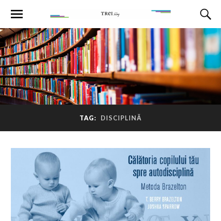
TAG:
DISCIPLINĂ