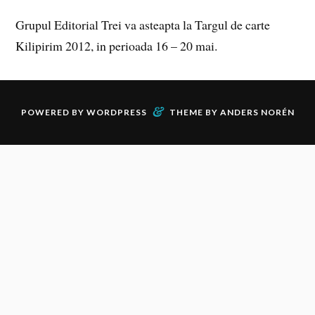
Grupul Editorial Trei va asteapta la Targul de carte
Kilipirim 2012, in perioada 16 – 20 mai.
&
POWERED BY
WORDPRESS
THEME BY
ANDERS NORÉN