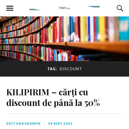
TAG:
DISCOUNT
KILIPIRIM – cărți cu
discount de până la 50%
EDITURA3ADMIN
14 MAY 2012