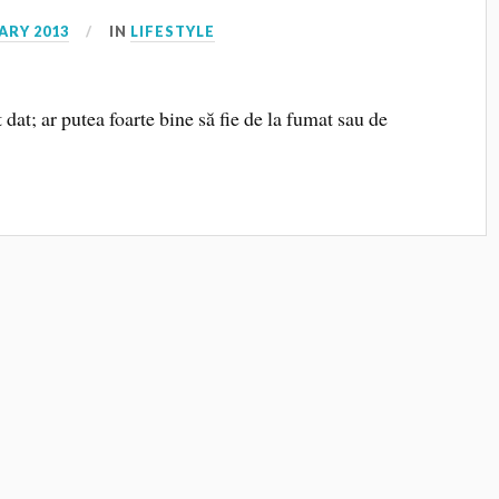
ARY 2013
IN
LIFESTYLE
dat; ar putea foarte bine să fie de la fumat sau de