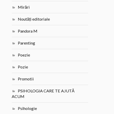
Mirări
Noutăți editoriale
Pandora M
Parenting
Poezie
Pozie
Promotii
PSIHOLOGIA CARE TE AJUTĂ
ACUM
Psihologie