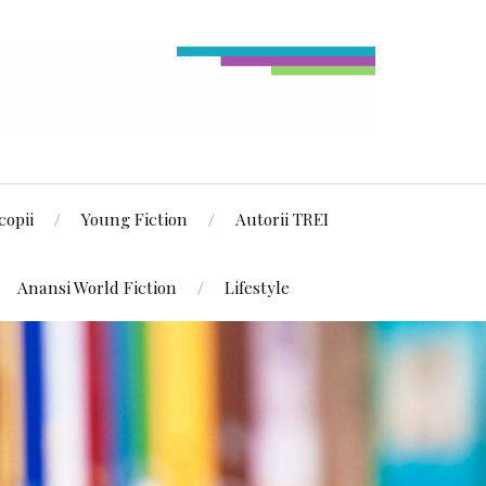
copii
Young Fiction
Autorii TREI
Anansi World Fiction
Lifestyle