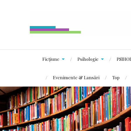
Ficțiune
Psihologie
PSIHO
Evenimente & Lansări
Top