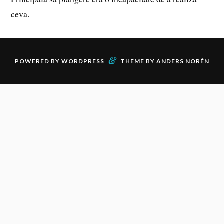
ceva.
&
POWERED BY
WORDPRESS
THEME BY
ANDERS NORÉN