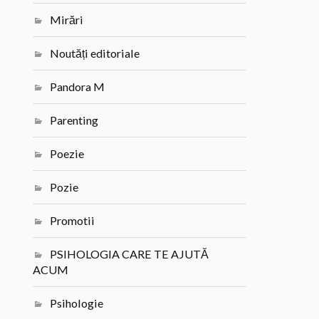
Mirări
Noutăți editoriale
Pandora M
Parenting
Poezie
Pozie
Promotii
PSIHOLOGIA CARE TE AJUTĂ
ACUM
Psihologie