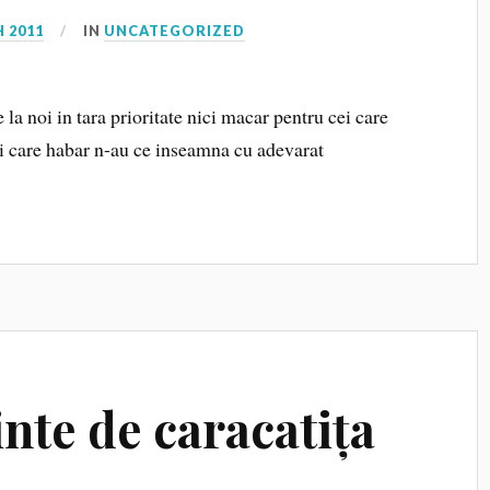
 2011
IN
UNCATEGORIZED
la noi in tara prioritate nici macar pentru cei care
i care habar n-au ce inseamna cu adevarat
inte de caracatița