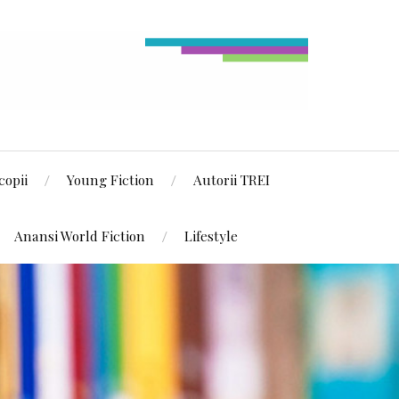
copii
Young Fiction
Autorii TREI
Anansi World Fiction
Lifestyle