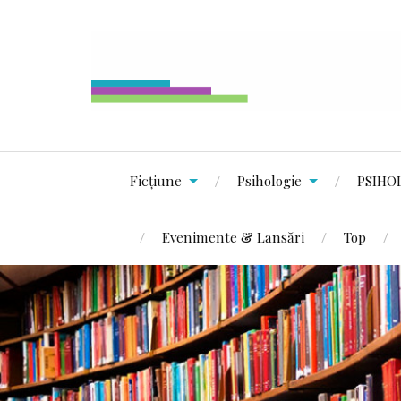
Ficțiune
Psihologie
PSIHO
Evenimente & Lansări
Top