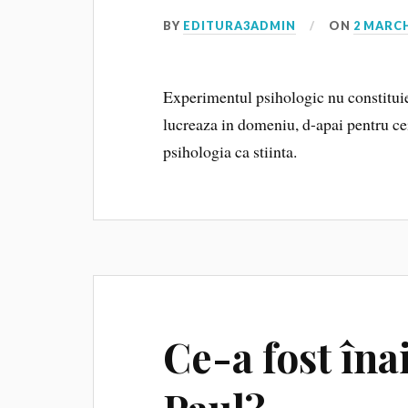
BY
EDITURA3ADMIN
ON
2 MARCH
Experimentul psihologic nu constituie 
lucreaza in domeniu, d-apai pentru ce
psihologia ca stiinta.
Ce-a fost îna