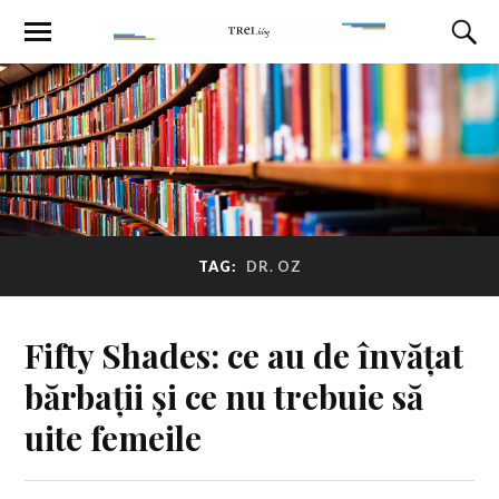
TAG:
DR. OZ
Fifty Shades: ce au de învățat
bărbații și ce nu trebuie să
uite femeile