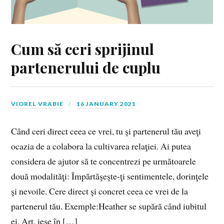
Cum să ceri sprijinul
partenerului de cuplu
VIOREL VRABIE
16 JANUARY 2021
Când ceri direct ceea ce vrei, tu şi partenerul tău aveţi
ocazia de a colabora la cultivarea relaţiei. Ai putea
considera de ajutor să te concentrezi pe următoarele
două modalităţi: Împărtăşeşte‑ţi sentimentele, dorinţele
şi nevoile. Cere direct şi concret ceea ce vrei de la
partenerul tău. Exemple:Heather se supără când iubitul
ei, Art, iese în […]