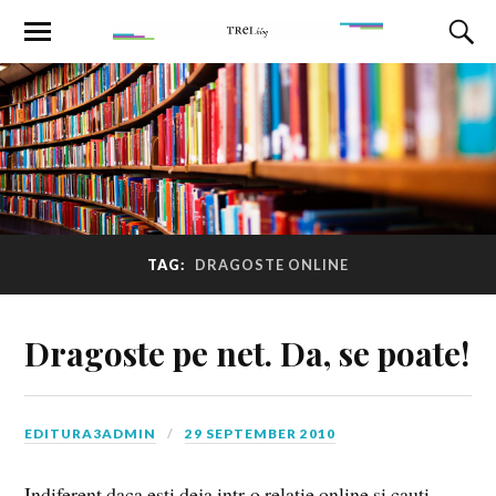
TAG:
DRAGOSTE ONLINE
Dragoste pe net. Da, se poate!
EDITURA3ADMIN
29 SEPTEMBER 2010
Indiferent daca esti deja intr-o relatie online si cauti