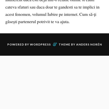
cateva sfaturi sau daca doar te gandesti sa te implici in
acest fenomen, volumul Iubire pe internet. Cum să-ți
găsești partenerul potrivit te va ajuta.
&
POWERED BY
WORDPRESS
THEME BY
ANDERS NORÉN