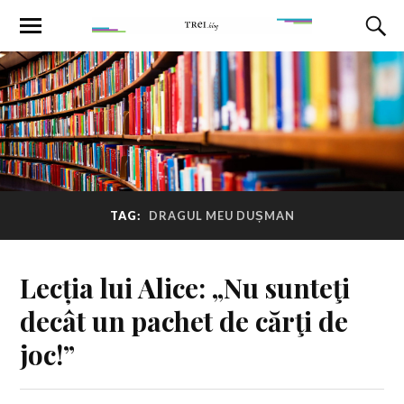
TAG:
DRAGUL MEU DUȘMAN
Lecția lui Alice: „Nu sunteţi
decât un pachet de cărţi de
joc!”