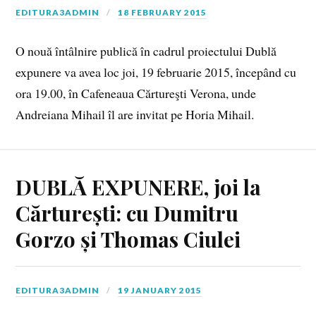
EDITURA3ADMIN
18 FEBRUARY 2015
O nouă întâlnire publică în cadrul proiectului Dublă
expunere va avea loc joi, 19 februarie 2015, începând cu
ora 19.00, în Cafeneaua Cărtureşti Verona, unde
Andreiana Mihail îl are invitat pe Horia Mihail.
DUBLĂ EXPUNERE, joi la
Cărturești: cu Dumitru
Gorzo și Thomas Ciulei
EDITURA3ADMIN
19 JANUARY 2015