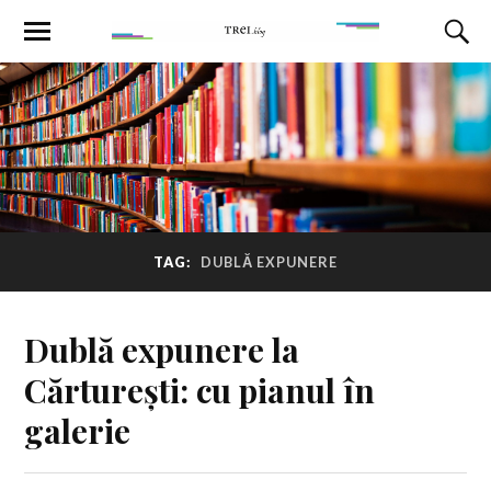
TAG:
DUBLĂ EXPUNERE
Dublă expunere la
Cărturești: cu pianul în
galerie