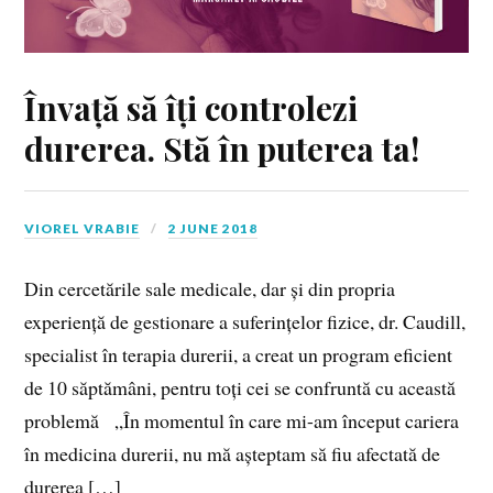
Învață să îți controlezi
durerea. Stă în puterea ta!
VIOREL VRABIE
2 JUNE 2018
Din cercetările sale medicale, dar și din propria
experiență de gestionare a suferințelor fizice, dr. Caudill,
specialist în terapia durerii, a creat un program eficient
de 10 săptămâni, pentru toți cei se confruntă cu această
problemă „În momentul în care mi-am început cariera
în medicina durerii, nu mă așteptam să fiu afectată de
durerea […]