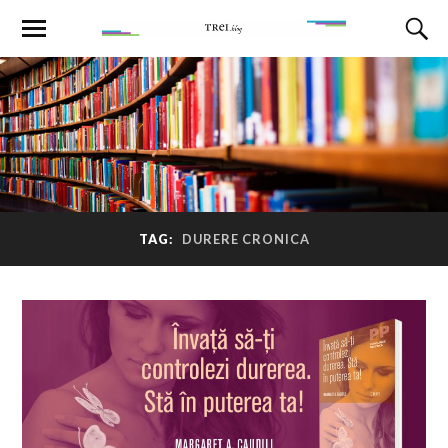
TAG:
DURERE CRONICA