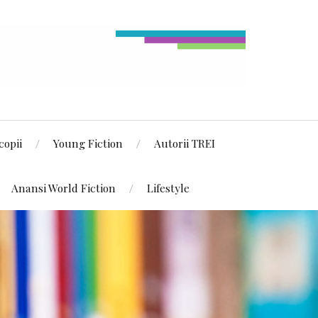
copii
Young Fiction
Autorii TREI
Anansi World Fiction
Lifestyle