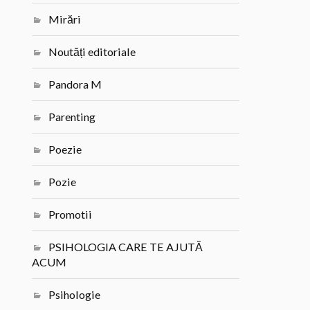
Mirări
Noutăți editoriale
Pandora M
Parenting
Poezie
Pozie
Promotii
PSIHOLOGIA CARE TE AJUTĂ
ACUM
Psihologie