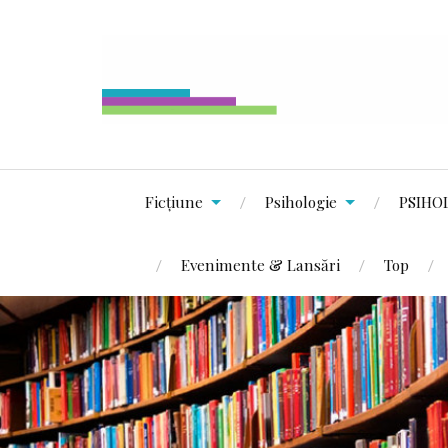
Ficțiune
Psihologie
PSIHO
Evenimente & Lansări
Top