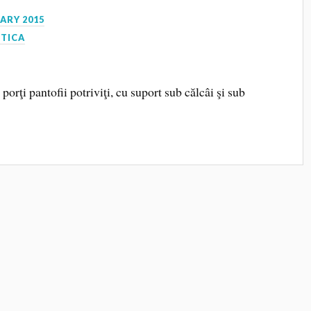
ARY 2015
CTICA
porţi pantofii potriviţi, cu suport sub călcâi şi sub