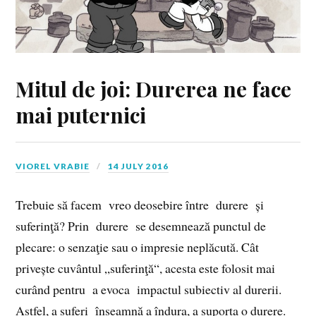
Mitul de joi: Durerea ne face
mai puternici
VIOREL VRABIE
14 JULY 2016
Trebuie să facem vreo deosebire între durere și
suferinţă? Prin durere se desemnează punctul de
plecare: o senzaţie sau o impresie neplăcută. Cât
privește cuvântul „suferinţă“, acesta este folosit mai
curând pentru a evoca impactul subiectiv al durerii.
Astfel, a suferi înseamnă a îndura, a suporta o durere.