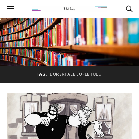
TAG:
DURERI ALE SUFLETULUI