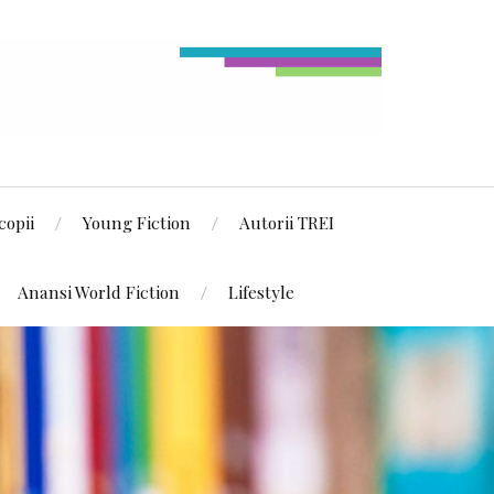
copii
Young Fiction
Autorii TREI
Anansi World Fiction
Lifestyle