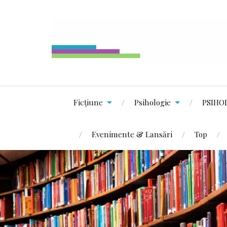
Ficțiune
Psihologie
PSIHO
Evenimente & Lansări
Top