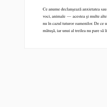
Ce anume declanşează anxietatea sau fr
voci, animale — acestea şi multe alte
nu în cazul tuturor oamenilor. De ce unu
mătuşă, iar unui al treilea nu pare să î