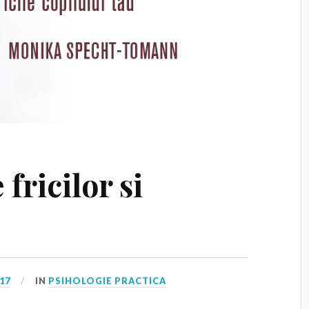
fricilor si
017
IN
PSIHOLOGIE PRACTICA