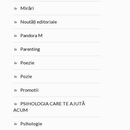
Mirări
Noutăți editoriale
Pandora M
Parenting
Poezie
Pozie
Promotii
PSIHOLOGIA CARE TE AJUTĂ
ACUM
Psihologie