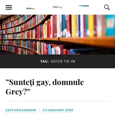
TAG:
EDIȚIE TIE-IN
”Sunteţi gay, domnule
Grey?”
EDITURA3ADMIN
23 JANUARY 2015