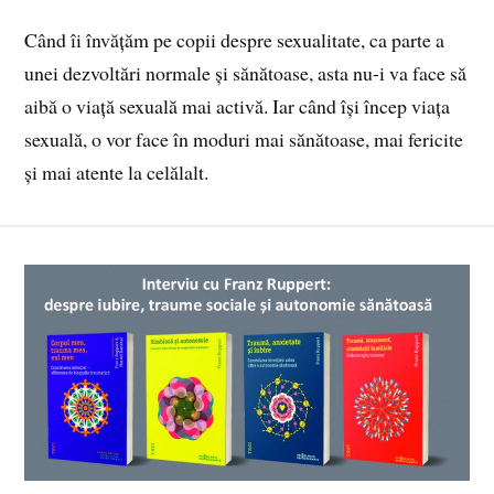
Când îi învățăm pe copii despre sexualitate, ca parte a
unei dezvoltări normale și sănătoase, asta nu-i va face să
aibă o viață sexuală mai activă. Iar când își încep viața
sexuală, o vor face în moduri mai sănătoase, mai fericite
și mai atente la celălalt.