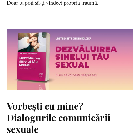
Doar tu poți să-ți vindeci propria traumă.
Vorbești cu mine?
Dialogurile comunicării
sexuale