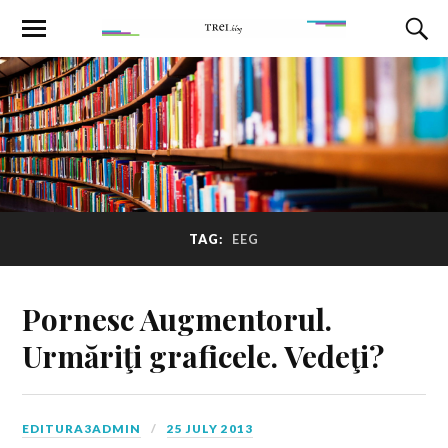
TAG:
EEG
Pornesc Augmentorul.
Urmăriţi graficele. Vedeţi?
EDITURA3ADMIN
25 JULY 2013