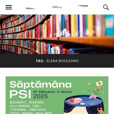
TAG:
ELENA BOULEANU