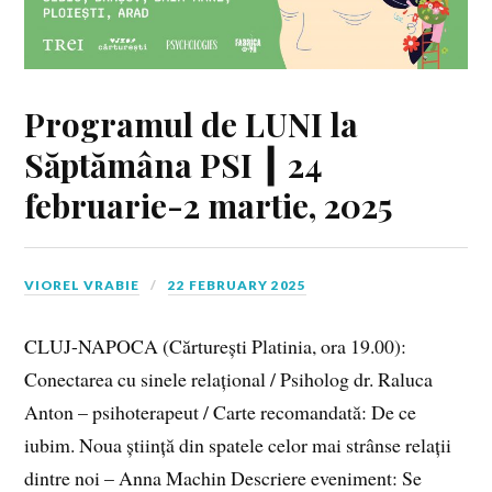
Programul de LUNI la
Săptămâna PSI ┃ 24
februarie-2 martie, 2025
VIOREL VRABIE
22 FEBRUARY 2025
CLUJ-NAPOCA (Cărturești Platinia, ora 19.00):
Conectarea cu sinele relațional / Psiholog dr. Raluca
Anton – psihoterapeut / Carte recomandată: De ce
iubim. Noua știință din spatele celor mai strânse relații
dintre noi – Anna Machin Descriere eveniment: Se