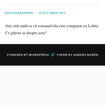
EDITURA3ADMIN
4 OCTOBER 2013
Am citit undeva că romanul tău este comparat cu Lolita.
Ce părere ai despre asta?
&
POWERED BY
WORDPRESS
THEME BY
ANDERS NORÉN