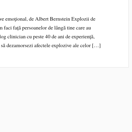
ve emoțional, de Albert Bernstein Explozii de
um faci față persoanelor de lângă tine care au
og clinician cu peste 40 de ani de experiență,
și să dezamorsezi afectele explozive ale celor […]