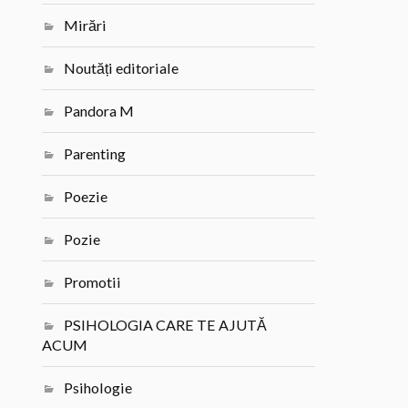
Mirări
Noutăți editoriale
Pandora M
Parenting
Poezie
Pozie
Promotii
PSIHOLOGIA CARE TE AJUTĂ
ACUM
Psihologie