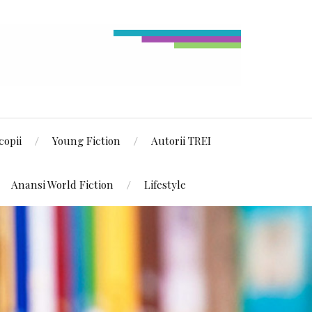
copii
Young Fiction
Autorii TREI
Anansi World Fiction
Lifestyle