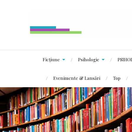
Ficțiune
Psihologie
PSIHO
Evenimente & Lansări
Top