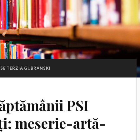
SE TERZIA GUBRANSKI
ăptămânii PSI
ți: meserie-artă-