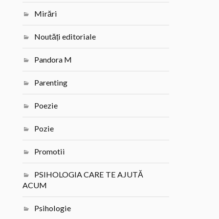
Mirări
Noutăți editoriale
Pandora M
Parenting
Poezie
Pozie
Promotii
PSIHOLOGIA CARE TE AJUTĂ
ACUM
Psihologie