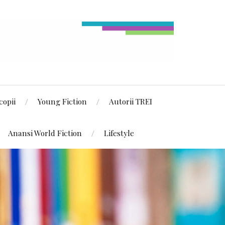
copii
Young Fiction
Autorii TREI
Anansi World Fiction
Lifestyle