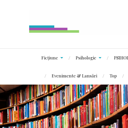
Ficțiune
Psihologie
PSIHO
Evenimente & Lansări
Top