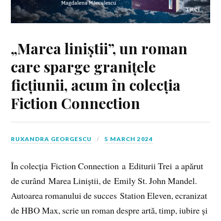
„Marea liniștii”, un roman
care sparge granițele
ficțiunii, acum în colecția
Fiction Connection
RUXANDRA GEORGESCU
5 MARCH 2024
În colecția Fiction Connection a Editurii Trei a apărut
de curând Marea Liniștii, de Emily St. John Mandel.
Autoarea romanului de succes Station Eleven, ecranizat
de HBO Max, scrie un roman despre artă, timp, iubire și