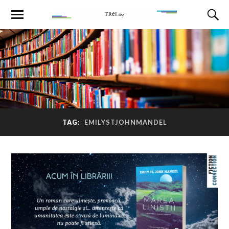
TAG:
EMILYSTJOHNMANDEL