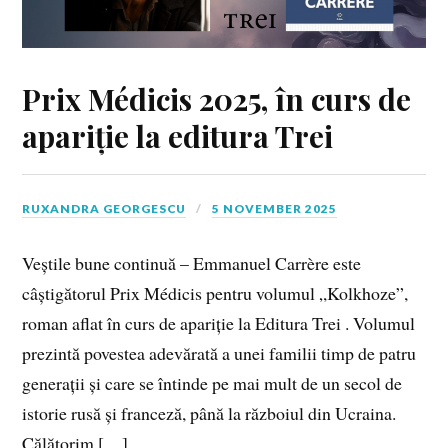
Prix Médicis 2025, în curs de
apariție la editura Trei
RUXANDRA GEORGESCU
5 NOVEMBER 2025
Veștile bune continuă – Emmanuel Carrère este
câștigătorul Prix Médicis pentru volumul „Kolkhoze”,
roman aflat în curs de apariție la Editura Trei . Volumul
prezintă povestea adevărată a unei familii timp de patru
generații și care se întinde pe mai mult de un secol de
istorie rusă și franceză, până la războiul din Ucraina.
Călătorim […]