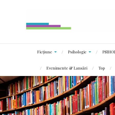
Ficțiune
Psihologie
PSIHO
Evenimente & Lansări
Top