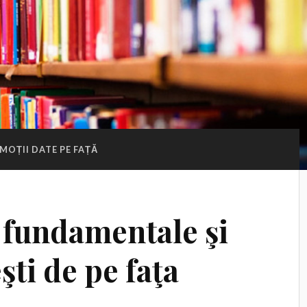
MOȚII DATE PE FAȚĂ
i fundamentale şi
şti de pe faţa