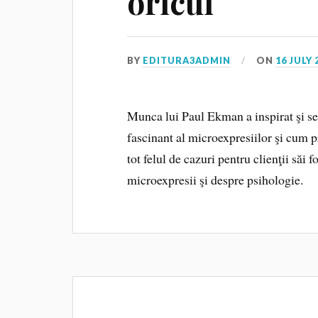
oricui
BY
EDITURA3ADMIN
ON
16 JULY 
Munca lui Paul Ekman a inspirat şi se
fascinant al microexpresiilor şi cum p
tot felul de cazuri pentru clienţii săi
microexpresii şi despre psihologie.