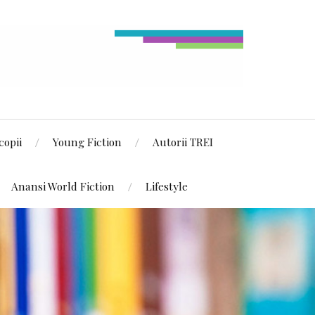
copii
Young Fiction
Autorii TREI
Anansi World Fiction
Lifestyle