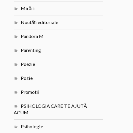
Mirări
Noutăți editoriale
Pandora M
Parenting
Poezie
Pozie
Promotii
PSIHOLOGIA CARE TE AJUTĂ
ACUM
Psihologie