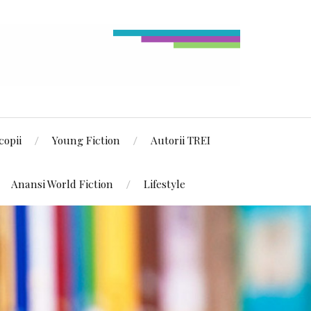
copii
Young Fiction
Autorii TREI
Anansi World Fiction
Lifestyle