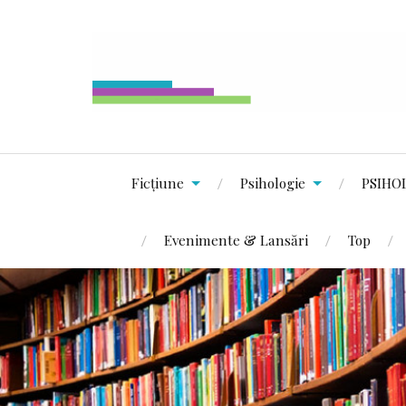
Ficțiune
Psihologie
PSIHO
Evenimente & Lansări
Top