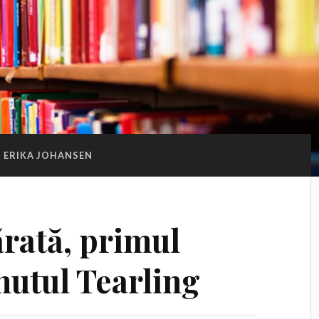
ERIKA JOHANSEN
rată, primul
nutul Tearling