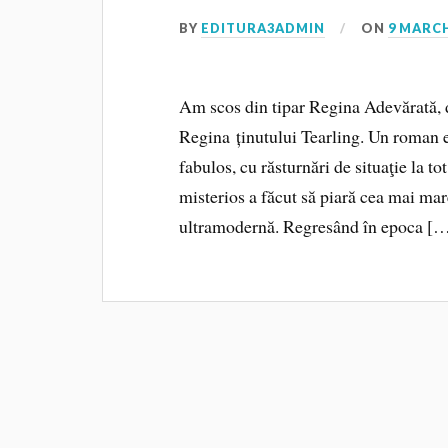
BY
EDITURA3ADMIN
ON
9 MARCH
Am scos din tipar Regina Adevărată, 
Regina ținutului Tearling. Un roman 
fabulos, cu răsturnări de situaţie la 
misterios a făcut să piară cea mai mar
ultramodernă. Regresând în epoca [