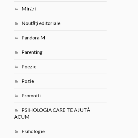
Mirări
Noutăți editoriale
Pandora M
Parenting
Poezie
Pozie
Promotii
PSIHOLOGIA CARE TE AJUTĂ
ACUM
Psihologie