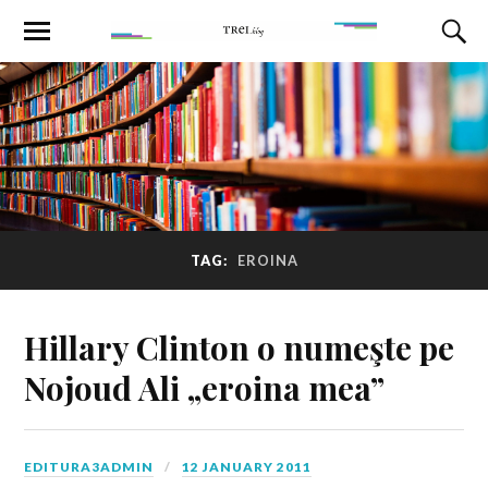
TAG:
EROINA
Hillary Clinton o numeşte pe
Nojoud Ali „eroina mea”
EDITURA3ADMIN
12 JANUARY 2011