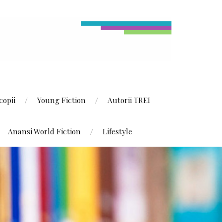
copii
Young Fiction
Autorii TREI
Anansi World Fiction
Lifestyle