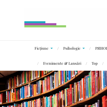
Ficțiune
Psihologie
PSIHO
Evenimente & Lansări
Top