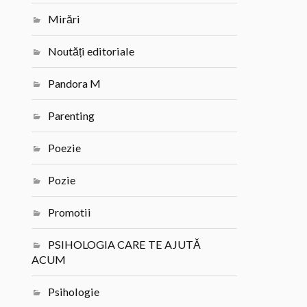
Mirări
Noutăți editoriale
Pandora M
Parenting
Poezie
Pozie
Promotii
PSIHOLOGIA CARE TE AJUTĂ
ACUM
Psihologie