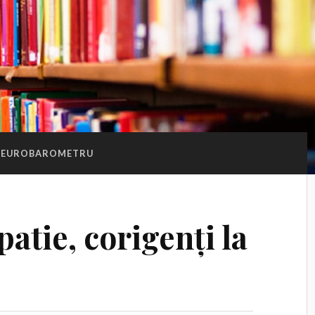
EUROBAROMETRU
atie, corigenți la