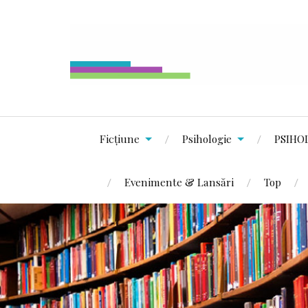
Ficțiune
Psihologie
PSIHO
Evenimente & Lansări
Top