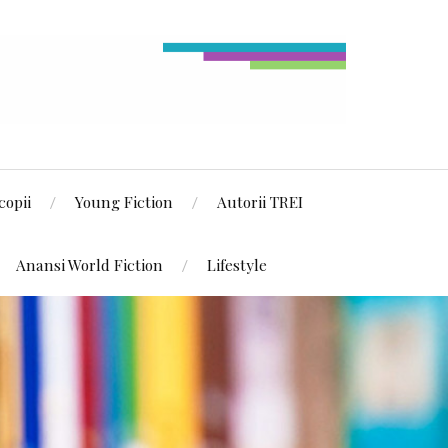
copii
Young Fiction
Autorii TREI
Anansi World Fiction
Lifestyle