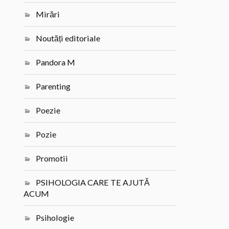
Mirări
Noutăți editoriale
Pandora M
Parenting
Poezie
Pozie
Promotii
PSIHOLOGIA CARE TE AJUTĂ
ACUM
Psihologie