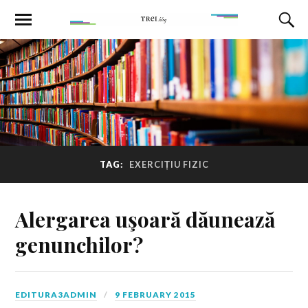
TAG:
EXERCIȚIU FIZIC
Alergarea uşoară dăunează
genunchilor?
EDITURA3ADMIN
9 FEBRUARY 2015