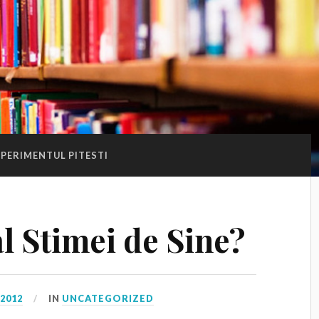
PERIMENTUL PITESTI
l Stimei de Sine?
 2012
IN
UNCATEGORIZED