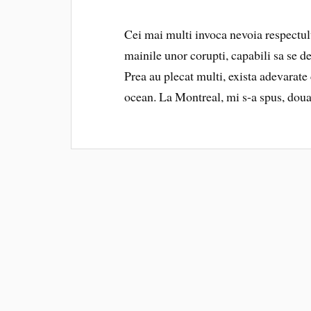
Cei mai multi invoca nevoia respectulu
mainile unor corupti, capabili sa se d
Prea au plecat multi, exista adevarate
ocean. La Montreal, mi s-a spus, doua