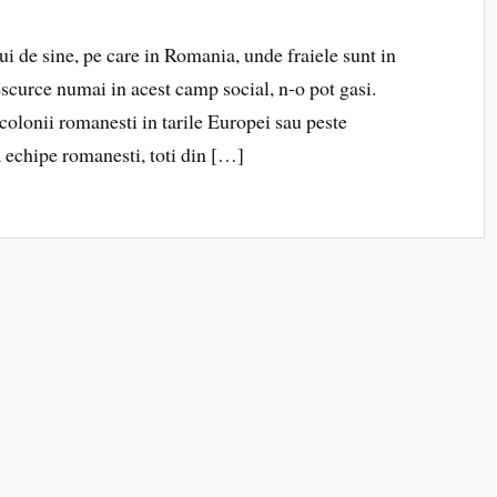
i de sine, pe care in Romania, unde fraiele sunt in
escurce numai in acest camp social, n-o pot gasi.
 colonii romanesti in tarile Europei sau peste
 echipe romanesti, toti din […]