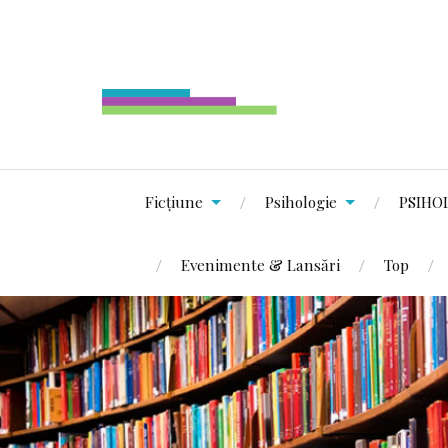
Ficțiune
Psihologie
PSIHO
Evenimente & Lansări
Top