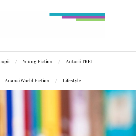
copii
Young Fiction
Autorii TREI
Anansi World Fiction
Lifestyle