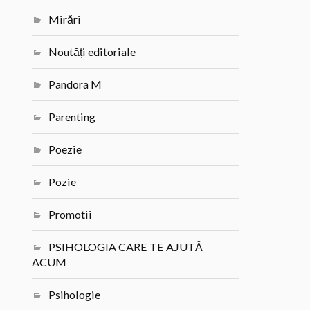
Mirări
Noutăți editoriale
Pandora M
Parenting
Poezie
Pozie
Promotii
PSIHOLOGIA CARE TE AJUTĂ
ACUM
Psihologie