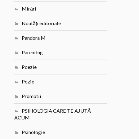
Mirări
Noutăți editoriale
Pandora M
Parenting
Poezie
Pozie
Promotii
PSIHOLOGIA CARE TE AJUTĂ
ACUM
Psihologie