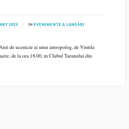
ARY 2015
IN
EVENIMENTE & LANSĂRI
 Anii de ucenicie ai unui antropolog, de Vintila
uarie, de la ora 18.00, in Clubul Taranului din