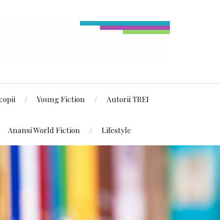
copii
Young Fiction
Autorii TREI
Anansi World Fiction
Lifestyle