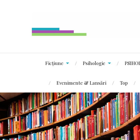
Ficțiune
Psihologie
PSIHO
Evenimente & Lansări
Top