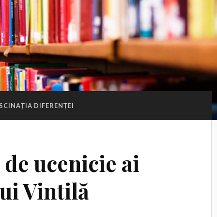
SCINAȚIA DIFERENȚEI
 de ucenicie ai
i Vintilă